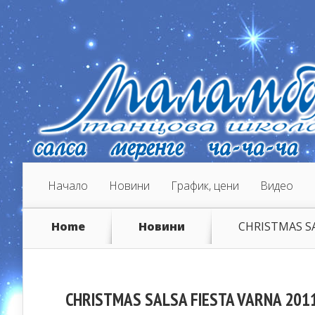
Начало
Новини
График, цени
Видео
Home
Новини
CHRISTMAS SA
CHRISTMAS SALSA FIESTA VARNA 201