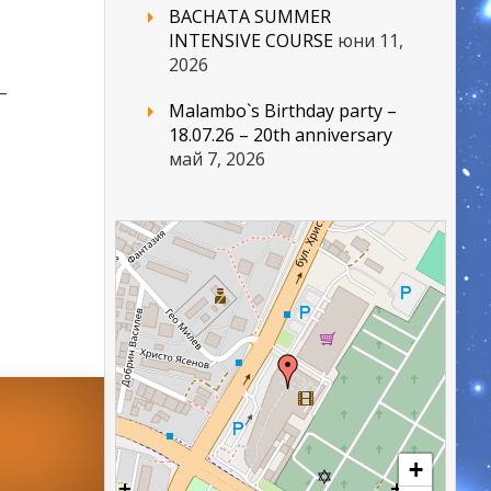
BACHATA SUMMER
INTENSIVE COURSE
юни 11,
2026
–
Malambo`s Birthday party –
18.07.26 – 20th anniversary
май 7, 2026
+