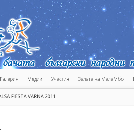
Галерия
Медии
Участия
Залата на МалаМбо
LSA FIESTA VARNA 2011
1