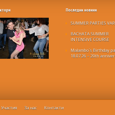
ктори
Последни новини
SUMMER PARTIES VA
BACHATA SUMMER
INTENSIVE COURSE
Malambo`s Birthday pa
18.07.26 – 20th annive
Участия
За нас
Контакти