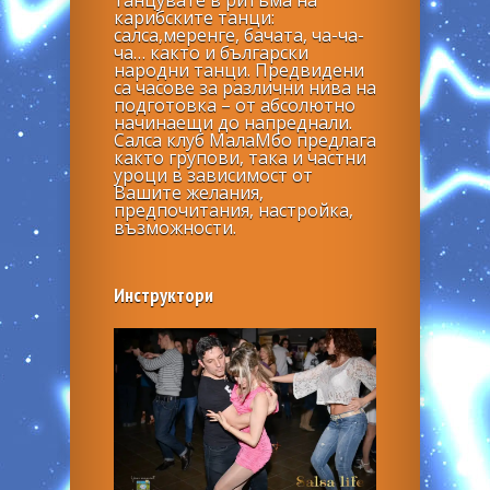
карибските танци:
салса,меренге, бачата, ча-ча-
ча… както и български
народни танци. Предвидени
са часове за различни нива на
подготовка – от абсолютно
начинаещи до напреднали.
Салса клуб МалаМбо предлага
както групови, така и частни
уроци в зависимост от
Вашите желания,
предпочитания, настройка,
възможности.
Инструктори