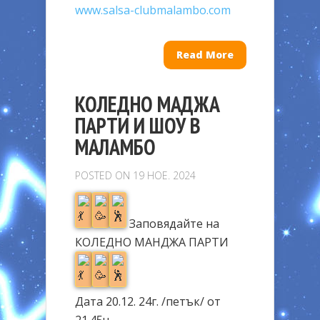
www.salsa-clubmalambo.com
Read More
КОЛЕДНО МАДЖА
ПАРТИ И ШОУ В
МАЛАМБО
POSTED ON 19 НОЕ. 2024
Заповядайте на
КОЛЕДНО МАНДЖА ПАРТИ
Дата 20.12. 24г. /петък/ от