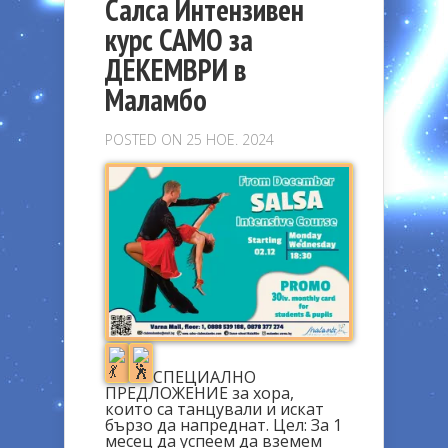
Салса Интензивен
курс САМО за
ДЕКЕМВРИ в
Маламбо
POSTED ON 25 НОЕ. 2024
СПЕЦИАЛНО
ПРЕДЛОЖЕНИЕ за хора,
които са танцували и искат
бързо да напреднат. Цел: За 1
месец да успеем да вземем