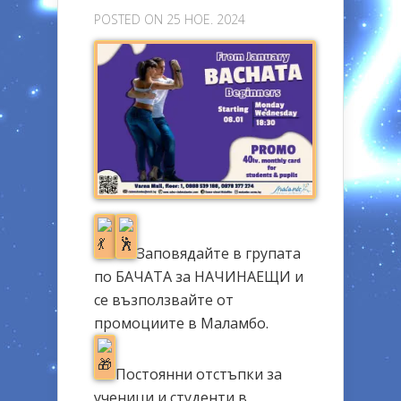
POSTED ON 25 НОЕ. 2024
Заповядайте в групата
по БАЧАТА за НАЧИНАЕЩИ и
се възползвайте от
промоциите в Маламбо.
Постоянни отстъпки за
ученици и студенти в