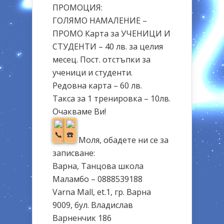
ПРОМОЦИЯ:
ГОЛЯМО НАМАЛЕНИЕ –
ПРОМО Карта за УЧЕНИЦИ И
СТУДЕНТИ – 40 лв. за целия
месец. Пост. отстъпки за
ученици и студенти.
Редовна карта – 60 лв.
Такса за 1 тренировка – 10лв.
Очакваме Ви!
Моля, обадете ни се за
записване:
Варна, Танцова школа
Маламбо – 0888539188
Varna Mall, et.1, гр. Варна
9009, бул. Владислав
Варненчик 186