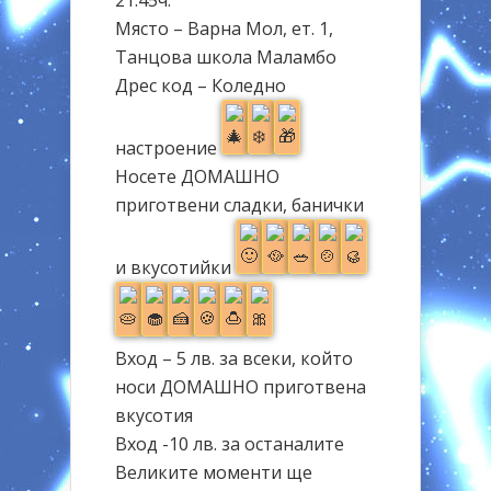
21.45ч.
Място – Варна Мол, ет. 1,
Танцова школа Маламбо
Дрес код – Коледно
настроение
Носете ДОМАШНО
приготвени сладки, банички
и вкусотийки
Вход – 5 лв. за всеки, който
носи ДОМАШНО приготвена
вкусотия
Вход -10 лв. за останалите
Великите моменти ще