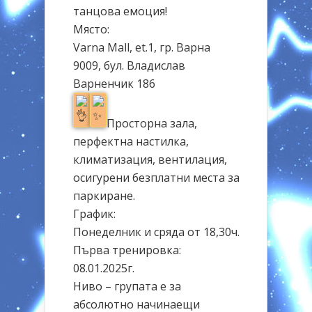
танцова емоция!
Място:
Varna Mall, et.1, гр. Варна
9009, бул. Владислав
Варненчик 186
Просторна зала,
перфектна настилка,
климатизация, вентилация,
осигурени безплатни места за
паркиране.
График:
Понеделник и сряда от 18,30ч.
Първа тренировка:
08.01.2025г.
Ниво – групата е за
абсолютно начинаещи