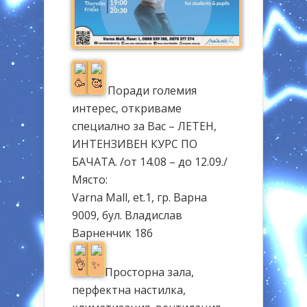
Поради големия
интерес, откриваме
специално за Вас – ЛЕТЕН,
ИНТЕНЗИВЕН КУРС ПО
БАЧАТА. /от 14.08 – до 12.09./
Място:
Varna Mall, et.1, гр. Варна
9009, бул. Владислав
Варненчик 186
Просторна зала,
перфектна настилка,