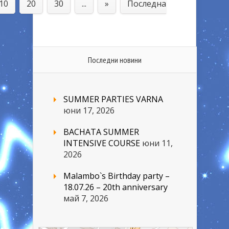
10
20
30
...
»
Последна
Последни новини
SUMMER PARTIES VARNA
юни 17, 2026
BACHATA SUMMER
INTENSIVE COURSE
юни 11,
2026
Malambo`s Birthday party –
18.07.26 – 20th anniversary
май 7, 2026