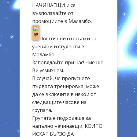
НАЧИНАЕЩИ и се
възползвайте от
промоциите в Маламбо.
Постоянни отстъпки за
ученици и студенти в
Маламбо.
Заповядайте при нас! Ние ще
Ви усмихнем.
В случай, че пропуснете
първата тренировка, може
да се включите в някои от
следващите часове на
групата.
Групата е подходяща за
напълно начинаещи, КОИТО
ИСКАТ БЪРЗО ДА