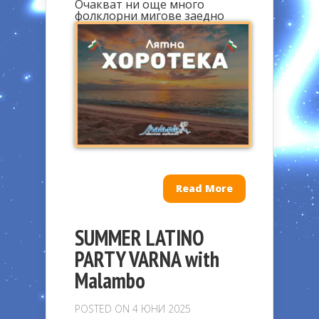
Очакват ни още много
фолклорни мигове заедно
Read More
SUMMER LATINO
PARTY VARNA with
Malambo
POSTED ON 4 ЮНИ 2025