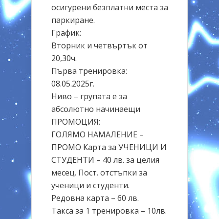
осигурени безплатни места за
паркиране.
График:
Вторник и четвъртък от
20,30ч.
Първа тренировка:
08.05.2025г.
Ниво – групата е за
абсолютно начинаещи
ПРОМОЦИЯ:
ГОЛЯМО НАМАЛЕНИЕ –
ПРОМО Карта за УЧЕНИЦИ И
СТУДЕНТИ – 40 лв. за целия
месец. Пост. отстъпки за
ученици и студенти.
Редовна карта – 60 лв.
Такса за 1 тренировка – 10лв.