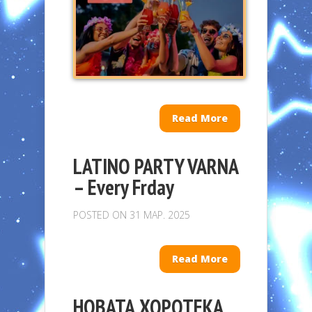
Read More
LATINO PARTY VARNA
– Every Frday
POSTED ON 31 МАР. 2025
Read More
НОВАТА ХОРОТЕКА