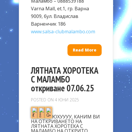
Маламбо – 0888539188
Varna Mall, et.1, гр. Варна
9009, бул. Владислав
Варненчик 186
www.salsa-clubmalambo.com
Read More
ЛЯТНАТА ХОРОТЕКА
С МАЛАМБО
откриване 07.06.25
POSTED ON 4 ЮНИ 2025
ЮХУУУУ, КАНИМ ВИ
НА ОТКРИВАНЕТО НА
ЛЯТНАТА ХОРОТЕКА С
МАЛАМБО НА ОТКРИТО.