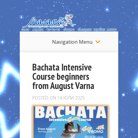
Navigation Menu
Bachata Intensive
Course beginners
from August Varna
POSTED ON 14 ЮЛИ 2025