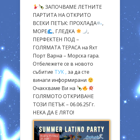
ЗАПОЧВАМЕ ЛЕТНИТЕ
ПАРТИТА НА ОТКРИТО
ВСЕКИ ПЕТЪК: ПРОХЛАДА
,
МОРЕ
, ГЛЕДКА
,
ПЕРФЕКТЕН ПОД –
ГОЛЯМАТА ТЕРАСА на Яхт
Порт Варна – Морска гара.
Отбележете се в новото
събитие
ТУК ,
за да сте
винаги информирани
Очаккваме Ви на
ГОЛЯМОТО ОТКРИВАНЕ
ТОЗИ ПЕТЪК – 06.06.25Гг.
НЕКА ДА Е ЛЯТО!