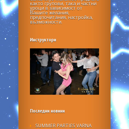
както групови, така и частни
уроци в зависимост от
Вашите желания,
предпочитания, настройка,
възможности.
Инструктори
Последни новини
SUMMER PARTIES VARNA