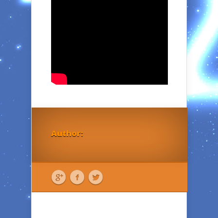
Author: