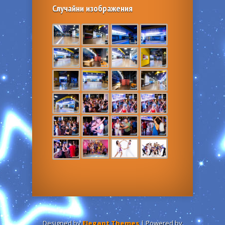
Случайни изображения
Designed by
Elegant Themes
| Powered by