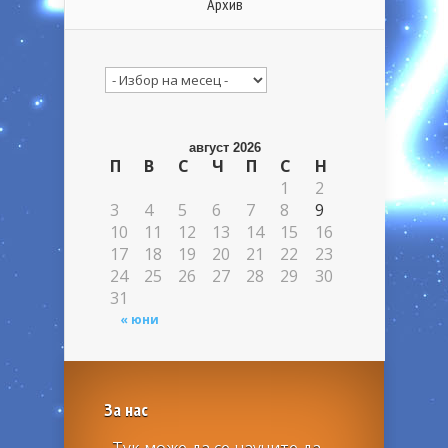
Архив
Архив
август 2026
П
В
С
Ч
П
С
Н
1
2
3
4
5
6
7
8
9
10
11
12
13
14
15
16
17
18
19
20
21
22
23
24
25
26
27
28
29
30
31
« юни
За нас
Тук може да се научите да