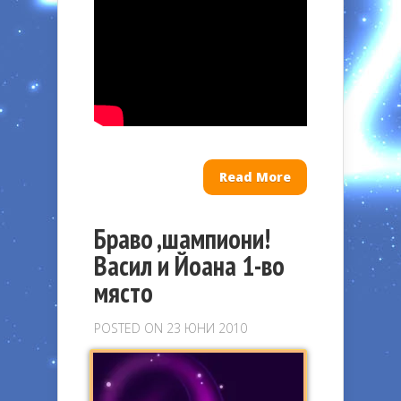
Read More
Браво ,шампиони!
Васил и Йоана 1-во
място
POSTED ON 23 ЮНИ 2010