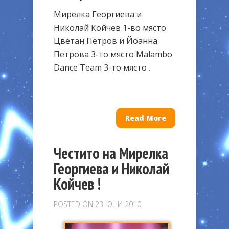
Мирелка Георгиева и
Николай Койчев 1-во място
Цветан Петров и Йоанна
Петрова 3-то място Malambo
Dance Team 3-то място .
Read More
Честито на Мирелка
Георгиева и Николай
Койчев !
POSTED ON 23 ЮНИ 2010