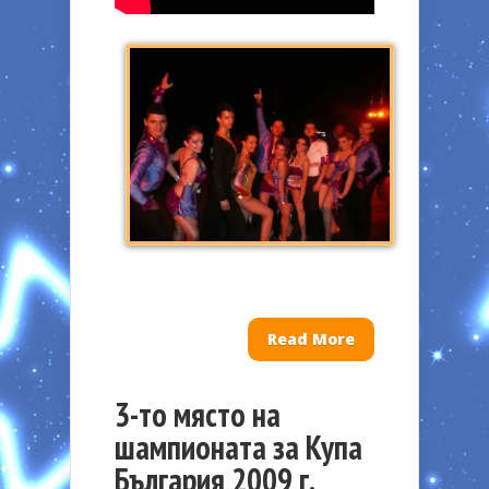
Read More
3-то място на
шампионата за Купа
България 2009 г.