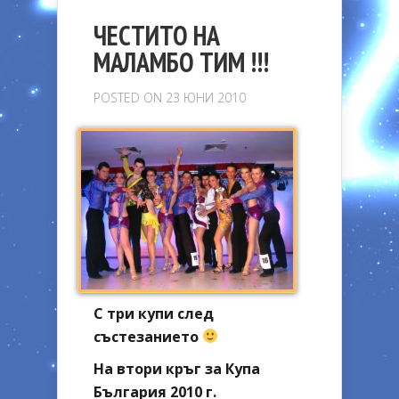
ЧЕСТИТО НА
МАЛАМБО ТИМ !!!
POSTED ON 23 ЮНИ 2010
С три купи след
състезанието
На втори кръг за Купа
България 2010 г.