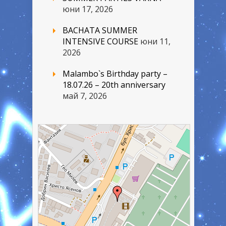
юни 17, 2026
BACHATA SUMMER
INTENSIVE COURSE
юни 11,
2026
Malambo`s Birthday party –
18.07.26 – 20th anniversary
май 7, 2026