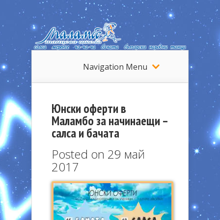
Navigation Menu
Юнски оферти в
Маламбо за начинаещи –
салса и бачата
Posted on 29 май
2017