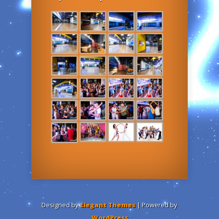
Designed by
Elegant Themes
| Powered by
WordPress